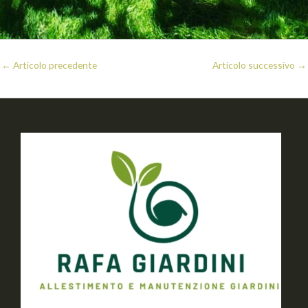
←
Articolo precedente
Articolo successivo
→